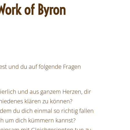
 Work of Byron
est und du auf folgende Fragen
ierlich und aus ganzem Herzen, dir
iedenes klären zu können?
dem du dich einmal so richtig fallen
dich um dich kümmern kannst?
meinsam mit Gleichgesinnten tun zu