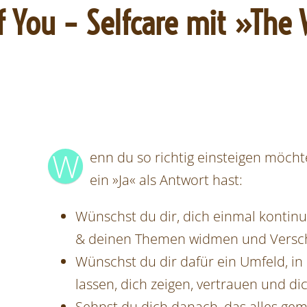
of You – Selfcare mit »The
W
enn du so richtig einsteigen möcht
ein »Ja«
als Antwort hast:
Wünschst du dir, dich einmal kontinu
& deinen Themen widmen und Versch
Wünschst du dir dafür ein Umfeld, in 
lassen, dich zeigen, vertrauen und 
Sehnst du dich danach, das alles ge