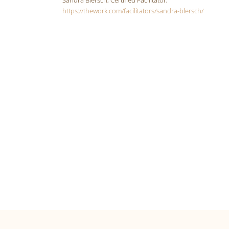
https://thework.com/facilitators/sandra-blersch/