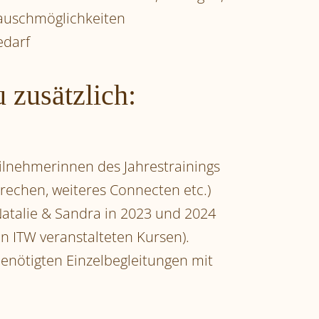
tauschmöglichkeiten
edarf
 zusätzlich:
ilnehmerinnen des Jahrestrainings
echen, weiteres Connecten etc.)
 Natalie & Sandra in 2023 und 2024
 ITW veranstalteten Kursen).
 benötigten Einzelbegleitungen mit