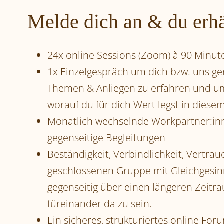
Melde dich an & du erhä
24x online Sessions (Zoom) à 90 Minut
1x Einzelgespräch um dich bzw. uns g
Themen & Anliegen zu erfahren und um 
worauf du für dich Wert legst in diesem
Monatlich wechselnde Workpartner:inn
gegenseitige Begleitungen
Beständigkeit, Verbindlichkeit, Vertra
geschlossenen Gruppe mit Gleichgesinn
gegenseitig über einen längeren Zeitra
füreinander da zu sein.
Ein sicheres, strukturiertes online Fo