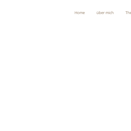
Home
über mich
Th