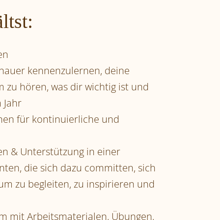
ltst:
en
enauer kennenzulernen, deine
zu hören, was dir wichtig ist und
 Jahr
en für kontinuierliche und
uen & Unterstützung in einer
ten, die sich dazu committen, sich
um zu begleiten, zu inspirieren und
rum mit Arbeitsmaterialen, Übungen,