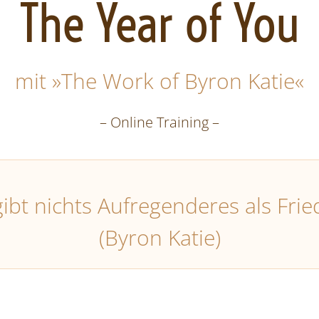
The Year of You
mit »The Work of Byron Katie«
– Online Training –
gibt nichts Aufregenderes als Frie
(Byron Katie)