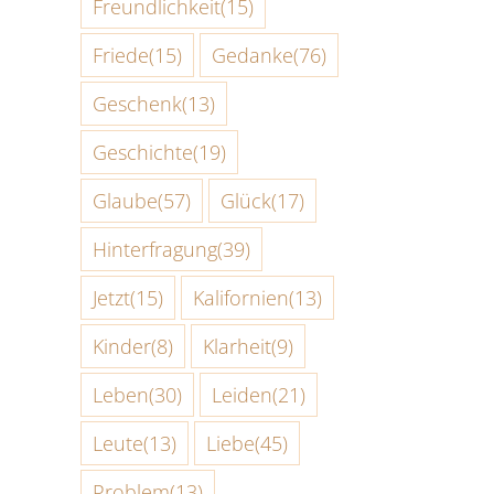
Freundlichkeit
(15)
Friede
(15)
Gedanke
(76)
Geschenk
(13)
Geschichte
(19)
Glaube
(57)
Glück
(17)
Hinterfragung
(39)
Jetzt
(15)
Kalifornien
(13)
Kinder
(8)
Klarheit
(9)
Leben
(30)
Leiden
(21)
Leute
(13)
Liebe
(45)
Problem
(13)