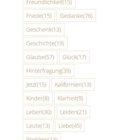
Freundlichkeit
(15)
Friede
(15)
Gedanke
(76)
Geschenk
(13)
Geschichte
(19)
Glaube
(57)
Glück
(17)
Hinterfragung
(39)
Jetzt
(15)
Kalifornien
(13)
Kinder
(8)
Klarheit
(9)
Leben
(30)
Leiden
(21)
Leute
(13)
Liebe
(45)
Problem
(13)