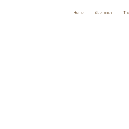
Home
über mich
Th