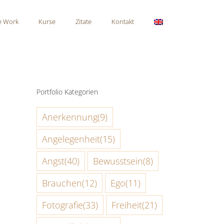
e Work
Kurse
Zitate
Kontakt
Portfolio Kategorien
Anerkennung
(9)
Angelegenheit
(15)
Angst
(40)
Bewusstsein
(8)
Brauchen
(12)
Ego
(11)
Fotografie
(33)
Freiheit
(21)